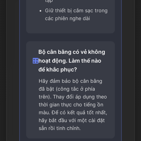
tạp
Giữ thiết bị cắm sạc trong
các phiên nghe dài
Bộ cân bằng có vẻ không
🎛️
hoạt động. Làm thế nào
để khắc phục?
Hãy đảm bảo bộ cân bằng
đã bật (công tắc ở phía
trên). Thay đổi áp dụng theo
thời gian thực cho tiếng ồn
màu. Để có kết quả tốt nhất,
hãy bắt đầu với một cài đặt
sẵn rồi tinh chỉnh.