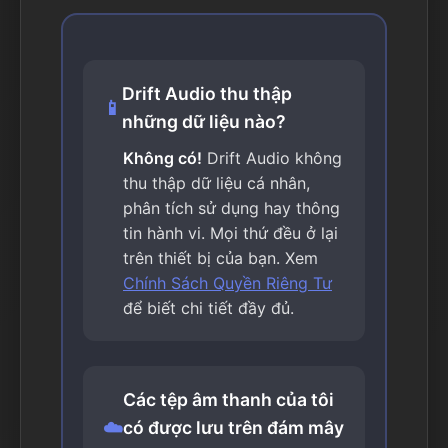
Drift Audio thu thập
📱
những dữ liệu nào?
Không có!
Drift Audio không
thu thập dữ liệu cá nhân,
phân tích sử dụng hay thông
tin hành vi. Mọi thứ đều ở lại
trên thiết bị của bạn. Xem
Chính Sách Quyền Riêng Tư
để biết chi tiết đầy đủ.
Các tệp âm thanh của tôi
☁️
có được lưu trên đám mây