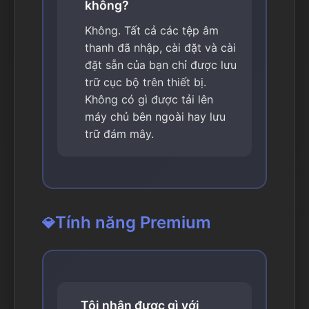
không?
Không. Tất cả các tệp âm
thanh đã nhập, cài đặt và cài
đặt sẵn của bạn chỉ được lưu
trữ cục bộ trên thiết bị.
Không có gì được tải lên
máy chủ bên ngoài hay lưu
trữ đám mây.
Tính năng Premium
💎
Tôi nhận được gì với