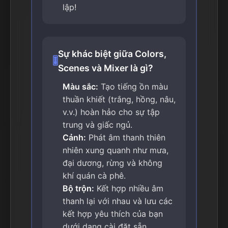
lập!
Sự khác biệt giữa Colors,
🎚️
Scenes và Mixer là gì?
Màu sắc:
Tạo tiếng ồn màu
thuần khiết (trắng, hồng, nâu,
v.v.) hoàn hảo cho sự tập
trung và giấc ngủ.
Cảnh:
Phát âm thanh thiên
nhiên xung quanh như mưa,
đại dương, rừng và không
khí quán cà phê.
Bộ trộn:
Kết hợp nhiều âm
thanh lại với nhau và lưu các
kết hợp yêu thích của bạn
dưới dạng cài đặt sẵn.