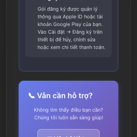
Gói đăng ký được quản lý
thông qua Apple ID hoặc tài
khoản Google Play của bạn.
Vào Cài đặt → Đăng ký trên
thiết bị để hủy, chỉnh sửa
hoặc xem chi tiết thanh toán.
📞 Vẫn cần hỗ trợ?
Không tìm thấy điều bạn cần?
Chúng tôi luôn sẵn sàng giúp!