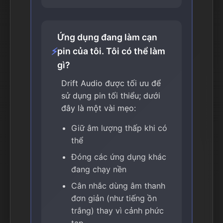
Ứng dụng đang làm cạn
⚡
pin của tôi. Tôi có thể làm
gì?
Drift Audio được tối ưu để
sử dụng pin tối thiểu; dưới
đây là một vài mẹo:
Giữ âm lượng thấp khi có
thể
Đóng các ứng dụng khác
đang chạy nền
Cân nhắc dùng âm thanh
đơn giản (như tiếng ồn
trắng) thay vì cảnh phức